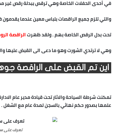
في أحدى الحفلات الخاصة وهي ترقص ببدلة رقص غير مطا
والتي تلزم جميع الراقصات بلباس معين عندما يقدمون ف
تحت بدل الرقص الخاصة بهم . ولقد ظهرت
الراقصة الروس
وهي لا ترتدي الشورت وهو ما دعى الى القبض عليها و
اين تم القبض على الراقصة جوه
تمكنت شرطة السياحة والاثار تحت قيادة مدير عام الادا
علمها بصدور حكم نهائي بالسجن لمدة عام مع الشغل .
تعرف على سب