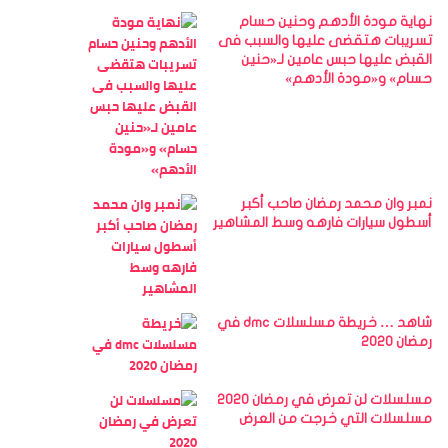
نهاية مودة الأدهم وحنين حسام
تسريبات هتقضى عليها والسبب فى
القبض عليها حبس عامين لـ«حنين
حسام» و«مودة الأدهم»
نمبر وان محمد رمضان صاحب أكبر
أسطول سيارات فارهه وسط المشاهير
شاهد … خريطة مسلسلات dmc في
رمضان 2020
مسلسلات لن تعرض في رمضان 2020
مسلسلات التي خرجت من العرض