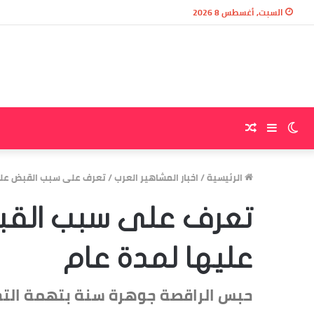
السبت, أغسطس 8 2026
الوضع
إضافة
مقال
المظلم
عمود
عشوائي
الرئيسية
/
اخبار المشاهير العرب
/
تعرف على سبب القبض على 
جانبي
تعرف على سبب القب
عليها لمدة عام
حبس الراقصة جوهرة سنة بتهمة التح