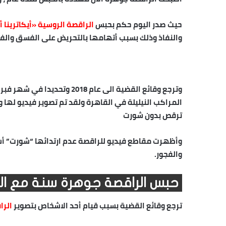
حيث صدر اليوم حكم بحبس
الراقصة الروسية «أيكاترينا 
والنفاذ وذلك بسبب أتهامها بالتحريض على الفسق والف
وترجع وقائع القضية الى عام 8
المراكب النيليلة في القاهرة ولقد تم تصوير فيديو له
ترقص بدون شورت
وأظهرت مقاطع فيديو للراقصة عدم ارتدائها “شورت” أ
والفجور.
حبس الراقصة جوهرة سنة مع ال
ترجع وقائع القضية بسبب قيام أحد الاشخاص بتصوير
الرا