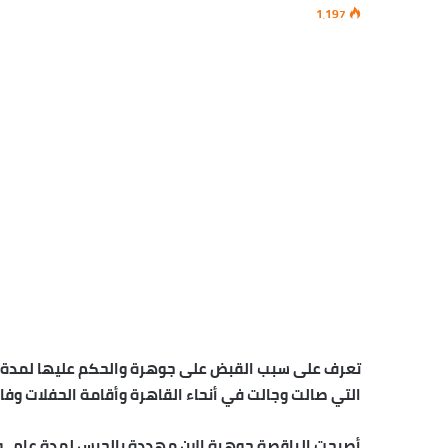
1٬197
تعرف على سبب القبض على جوهرة والحكم عليها لمدة عام
التي صالت وجالت في أنحاء القاهرة وأقامة الحفلات وفا
أصبحت الراقصة جوهرة الان مهددة بالحبس لمدة عام ، وا