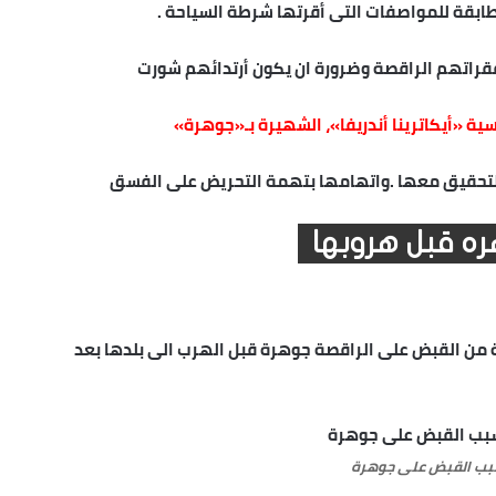
بقة للمواصفات التى أقرتها شرطة السياحة .
قراتهم الراقصة وضرورة ان يكون أرتدائهم شورت
ية «أيكاترينا أندريفا»، الشهيرة بـ«جوهر
ة»
التحقيق معها .واتهامها بتهمة التحريض على الفسق
ره قبل هروبها
رة من القبض على الراقصة جوهرة قبل الهرب الى بلدها بعد
ب القبض على جوهرة