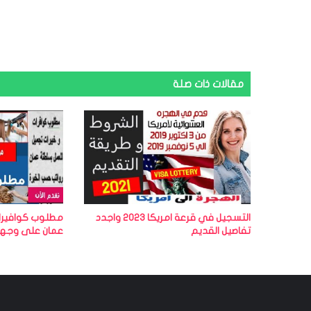
مقالات ذات صلة
التسجيل في قرعة امريكا 2023 واجدد
مطلوب كوافيرا
تفاصيل القديم
عمان على وجهة