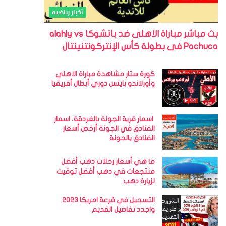
أخبار رياضيه
بث مباشر مباراة الاهلى ضد باتشوكا alahly vs
Pachuca فى بطولة كأس الإنتركونتنينتال
كورة ستار مشاهدة مباراة الاهلي
وأورلاندو بايتس دوري أبطال أفريقيا
اسعار قرية الجونة بالغردقة، اسعار
الفنادق في الجونة أرخص أسعار
الفنادق بالجونة
ما هي أسعار رحلات دهب أفضل
منتجعات في دهب أفضل توقيت
لزيارة دهب
التسجيل في قرعة امريكا 2023
واجدد تفاصيل القديم