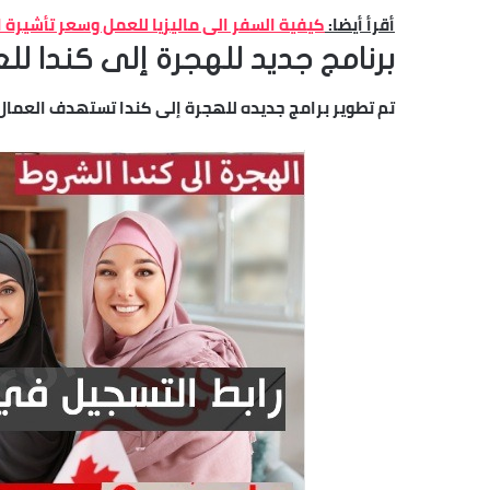
أقرأ أيضا:
كيفية السفر الى ماليزيا للعمل وسعر تأشيرة ال
برنامج جديد للهجرة إلى كندا للع
تم تطوير برامج جديده للهجرة إلى كندا تستهدف العمال