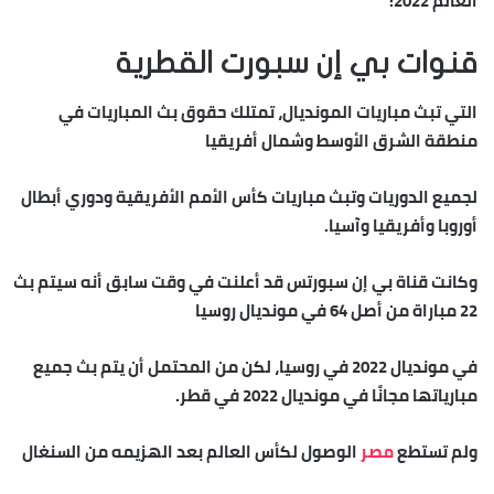
العالم 2022:
قنوات بي إن سبورت القطرية
التي تبث مباريات المونديال، تمتلك حقوق بث المباريات في
منطقة الشرق الأوسط وشمال أفريقيا
لجميع الدوريات وتبث مباريات كأس الأمم الأفريقية ودوري أبطال
أوروبا وأفريقيا وآسيا.
وكانت قناة بي إن سبورتس قد أعلنت في وقت سابق أنه سيتم بث
22 مباراة من أصل 64 في مونديال روسيا
في مونديال 2022 في روسيا، لكن من المحتمل أن يتم بث جميع
مبارياتها مجانًا في مونديال 2022 في قطر.
ولم تستطع
مصر
الوصول لكأس العالم بعد الهزيمه من السنغال