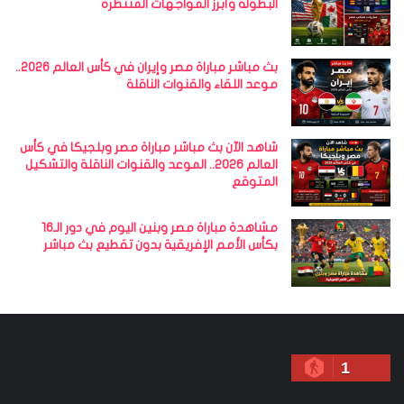
البطولة وأبرز المواجهات المنتظرة
بث مباشر مباراة مصر وإيران في كأس العالم 2026..
موعد اللقاء والقنوات الناقلة
شاهد الآن بث مباشر مباراة مصر وبلجيكا في كأس
العالم 2026.. الموعد والقنوات الناقلة والتشكيل
المتوقع
مشاهدة مباراة مصر وبنين اليوم في دور الـ16
بكأس الأمم الإفريقية بدون تقطيع بث مباشر
1