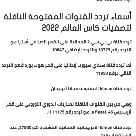
أسماء تردد القنوات المفتوحة الناقلة
لتصفيات كاس العالم 2022
تردد قناة بي بي سي 2 المجانية على القمر الصناعي أسترا هو
التردد رقم 10773 والتردد الإضافي 10847.
أما تردد قناة سكاي سبورت إيطاليا على قمر هوت بورد فهو التردد
التالي برقم 11958.
تردد قناة idman المفتوحة مجانا أذربيجان
وهي من بين القنوات الناقلة لمباريات الدوري الأوروبي على قمر
أزرسبيس 46 e flysat، هو تردد رقم 11175 H.
تردد قناة idman الأذربيجانية المجانية المشفرة هو 27500، عند
الاستقطاب 5/6.