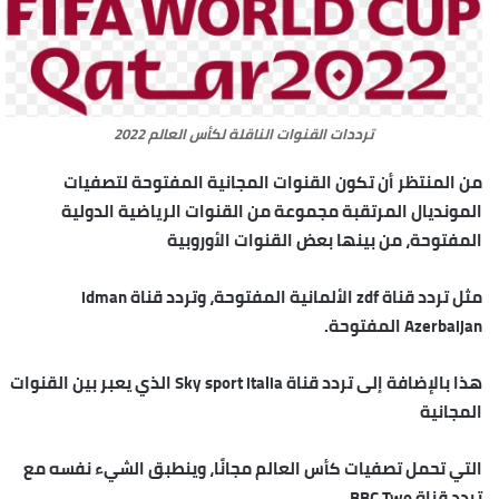
ترددات القنوات الناقلة لكأس العالم 2022
من المنتظر أن تكون القنوات المجانية المفتوحة لتصفيات
المونديال المرتقبة مجموعة من القنوات الرياضية الدولية
المفتوحة، من بينها بعض القنوات الأوروبية
مثل تردد قناة zdf الألمانية المفتوحة، وتردد قناة idman
Azerbaijan المفتوحة.
هذا بالإضافة إلى تردد قناة Sky sport italia الذي يعبر بين القنوات
المجانية
التي تحمل تصفيات كأس العالم مجانًا، وينطبق الشيء نفسه مع
تردد قناة BBC Two