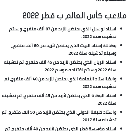
ملاعب كأس العالم ب قطر 2022
استاد لوسيل الذي يحتضن لأزيد من 87 ألف متفرج، وسيتم
تدشينه سنة 2022.
وكذلك إستاد البيت الذي يحتضن لأزيد من 60 ألف متفرج،
وسيتم تدشينه سنة 2022.
استاد الريان الذي يحتضن لأزيد من 45 ألف متفرج، تم تدشينه
سنة 2022 وسيتم افتتاحه موسم 2022.
وايضااستاد الثمامة الذي يحتضن لأزيد من 40 ألف متفرج، تم
تدشينه سنة 2022
استاد الوكرة الذي يحتضن لأزيد من 45 ألف متفرج، تم تدشينه
سنة 2022.
واستاد خليفة الدولي الذي يحتضن لأزيد من 50 ألف متفرج، تم
تدشينه سنة 2017.
استاد مؤسسة قطر الذي يحتضن لأزيد من 40 ألف متفرج، تم