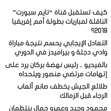
كيف تستقبل قناة “تايم سبورت”
الناقلة لمباريات بطولة أمم إفريقيا
2019؟
التعادل الإيجابي يحسم نتيجة مباراة
وادي دجلة و بيراميدز في الدوري
بالفيديو .. رئيس نهضة بركان يرد على
إتهامات مرتضي منصور ويتحداه
طلائع الجيش يخطف صانع ألعاب
الرجاء قبل الزمالك
محمود وحيد وعمرو جمال ينتظمان