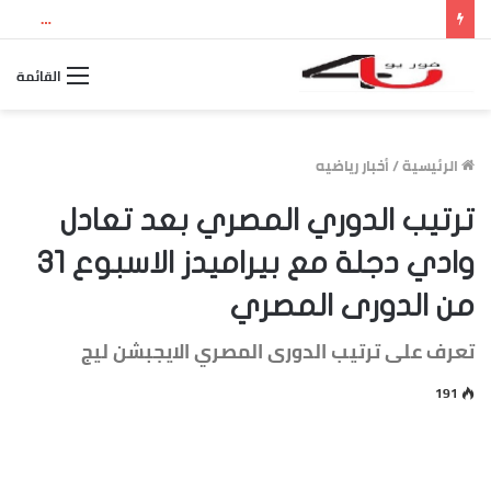
نتيجة الثانوية العامة 2026 بالاسم ورقم الجلوس.. استعلم الآن عن درجاتك والمجموع الكلي
القائمة
الرئيسية
/
أخبار رياضيه
ترتيب الدوري المصري بعد تعادل
وادي دجلة مع بيراميدز الاسبوع 31
من الدورى المصري
تعرف على ترتيب الدورى المصري الايجبشن ليج
191