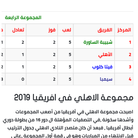
المجموعة الرابعة
المركز
الفريق
لعب
فوز
تعادل
هز
1
شبيبة الساورة
5
2
2
1
2
الأهلي
5
2
1
2
3
فيتا كلوب
5
2
1
2
4
سيمبا
5
2
0
3
مجموعة الاهلي في افريقيا 2019
اصبحت مجموعة الاهلي في أفريقيا من أصعب المجموعات
وأشدها سخونة ،في التصفيات المؤهلة ال دور 16 من بطولة دوري
أبطال أفريقيا ، فبعد أن كان متصدر النادي الاهلي جدول الترتيب
قبل الانتهاء من المباريات وهو في قمة أول المجموعة ،عاني