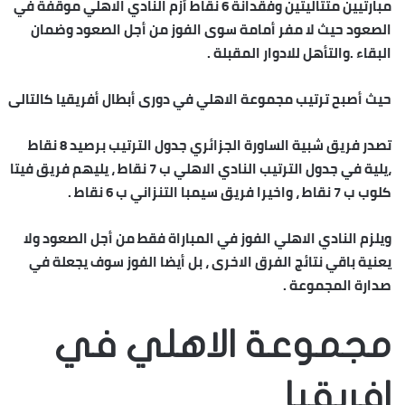
مبارتيين متتاليتين وفقدانة 6 نقاط أزم النادي الاهلي موقفة في
الصعود حيث لا مفر أمامة سوى الفوز من أجل الصعود وضمان
البقاء .والتأهل للادوار المقبلة .
حيث أصبح ترتيب مجموعة الاهلي في دورى أبطال أفريقيا كالتالى
تصدر فريق شبية الساورة الجزائري جدول الترتيب برصيد 8 نقاط
،يلية في جدول الترتيب النادي الاهلي ب 7 نقاط ، يليهم فريق فيتا
كلوب ب 7 نقاط ، واخيرا فريق سيمبا التنزاني ب 6 نقاط .
ويلزم النادي الاهلي الفوز في المباراة فقط من أجل الصعود ولا
يعنية باقي نتائج الفرق الاخرى ، بل أيضا الفوز سوف يجعلة في
صدارة المجموعة .
مجموعة الاهلي في
افريقيا