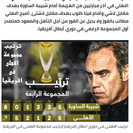
الاهلي في أخر مبارتيين من الهزيمة أمام شبيبة الساورة بهدف
مقابل لاشي وأمام فيتا كلوب بهدف مقابل لاشئئ، أصبح الاهلي
مطالب بالفوز ولا بديل عن الفوز من أجل التأهل والصعود كمتصدر
أول المجموعة الرابعي في دوري أبطال أفريقيا.
ترتيب الاهلى فى دورى ابطال افريقيا |ترتيب مجموعة الاهلى فى افريقيا