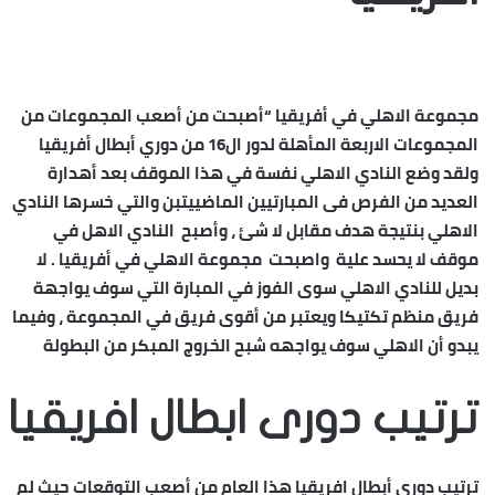
مجموعة الاهلي في أفريقيا “أصبحت من أصعب المجموعات من
المجموعات الاربعة المأهلة لدور ال16 من دوري أبطال أفريقيا
ولقد وضع النادي الاهلي نفسة في هذا الموقف بعد أهدارة
العديد من الفرص فى المبارتيين الماضييتبن والتي خسرها النادي
الاهلي بنتيجة هدف مقابل لا شئ ، وأصبح النادي الاهل في
موقف لا يحسد علية واصبحت
مجموعة الاهلي في أفريقيا
. لا
بديل للنادي الاهلي سوى الفوز في المبارة التي سوف يواجهة
فريق منظم تكتيكا ويعتبر من أقوى فريق في المجموعة ، وفيما
يبدو أن الاهلي سوف يواجهه شبح الخروج المبكر من البطولة
ترتيب دورى ابطال افريقيا
ترتيب دوري أبطال افريقيا
هذا العام من أصعب التوقعات حيث لم