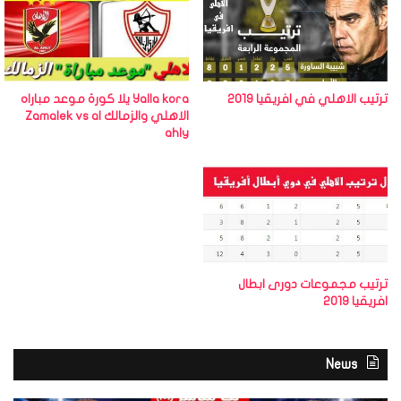
ترتيب الاهلي في افريقيا 2019
Yalla kora يلا كورة موعد مباراه
الاهلي والزمالك Zamalek vs al
ahly
ترتيب مجموعات دورى ابطال
افريقيا 2019
News