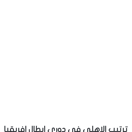
ترتيب الاهلى فى دورى ابطال افريقيا