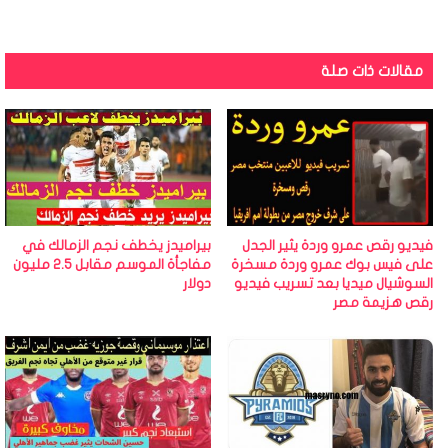
مقالات ذات صلة
فيديو رقص عمرو وردة يثير الجدل
بيراميدز يخطف نجم الزمالك في
على فيس بوك عمرو وردة مسخرة
مفاجأة الموسم مقابل 2.5 مليون
السوشيال ميديا بعد تسريب فيديو
دولار
رقص هزيمة مصر