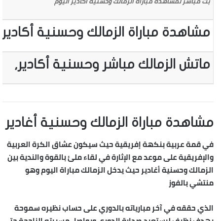
بث مباشر لمشاهده مباراة الزمالك وحسنية أكادير اليوم
مشاهدة مباراة الزمالك وحسنية أكادير ا
ماتش الزمالك مباشر وحسنية أكادير,
مشاهدة مباراة الزمالك وحسنية أغادير
في قمة عربية بنكهة إفريقية حيث سيكون عشاق الكرة العربية
والإفريقية على موعد مع الإثارة في لقاء ملئ بالقوة والندية بين
الزمالك وحسنية أغادير حيث يدخل الزمالك مباراة اليوم وهو
منتشي بالفوز
الذي حققه في آخر مبارياته بالدوري على حساب نظيره سموحة
بهدف نظيف ليستعيد صدارة الدوري ويواصل مسيرته الناجحة حتى