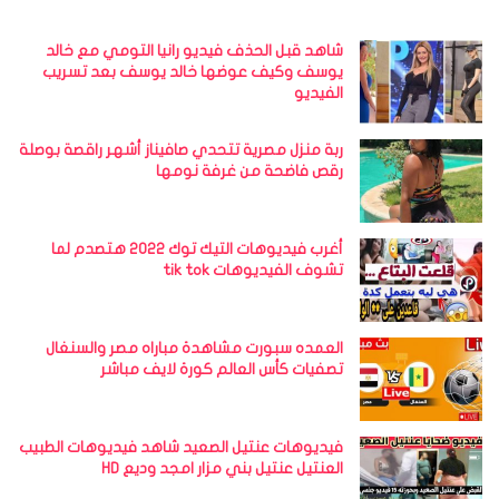
شاهد قبل الحذف فيديو رانيا التومي مع خالد
يوسف وكيف عوضها خالد يوسف بعد تسريب
الفيديو
ربة منزل مصرية تتحدي صافيناز أشهر راقصة بوصلة
رقص فاضحة من غرفة نومها
أغرب فيديوهات التيك توك 2022 هتصدم لما
تشوف الفيديوهات tik tok
العمده سبورت مشاهدة مباراه مصر والسنغال
تصفيات كأس العالم كورة لايف مباشر
فيديوهات عنتيل الصعيد شاهد فيديوهات الطبيب
العنتيل عنتيل بني مزار امجد وديع HD