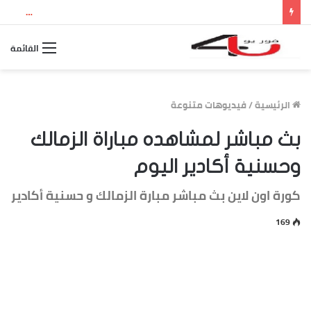
نتيجة الثانوية العامة 2026 بالاسم ورقم الجلوس.. استعلم الآن عن درجاتك والمجموع الكلي
القائمة
الرئيسية
/
فيديوهات متنوعة
بث مباشر لمشاهده مباراة الزمالك
وحسنية أكادير اليوم
كورة اون لاين بث مباشر مبارة الزمالك و حسنية أكادير
169