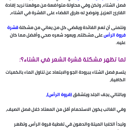
فصل الشتاء، ولكن وفي محاولة متواضعة من موقعنا نريد إفادة
القارئ العزيز، ونوضح له طرق القضاء على القشرة في الشتاء،
ونتمنى أن تعم الفائدة ويقضي كل من يعاني من مشكلة
قشرة
فروة الرأس
على مشكلته، ويعود شعره صحي وأفضل مما كان
عليه.
لما تظهر مشكلة قشرة الشعر في الشتاء؟:
يتسم فصل الشتاء ببرودة الجو والابتعاد عن تناول الماء بالكميات
الكافية،
وبالتالي يجف الجلد ويتشقق
(فروة الرأس)،
وفي الغالب يكون الاستحمام أقل من المعتاد خلال فصل الصيف،
وتبدأ الخلايا الميتة والدهون في تغطية فروة الرأس، وتظهر