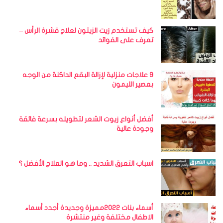
كيف تستخدم زيت الزيتون لعلاج قشرة الرأس –
تعرف على الفوائد
9 علاجات منزلية لإزالة البقع الداكنة من الوجه
بعصير الليمون
أفضل أنواع زيوت الشعر لتطويله بسرعة فائقة
وجودة عالية
اسباب التعرق الشديد .. وما هو العلاج الأفضل ؟
أسماء بنات 2022مميزة وجديدة أجدد أسماء
الاطفال مختلفة وغير منتشرة