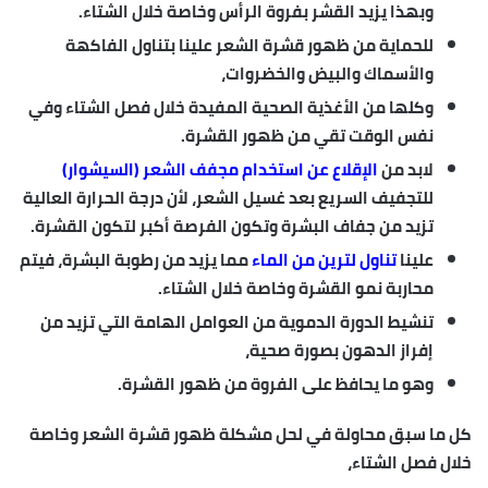
وبهذا يزيد القشر بفروة الرأس وخاصة خلال الشتاء.
للحماية من ظهور قشرة الشعر علينا بتناول الفاكهة
والأسماك والبيض والخضروات،
وكلها من الأغذية الصحية المفيدة خلال فصل الشتاء وفي
نفس الوقت تقي من ظهور القشرة.
لابد من
الإقلاع عن استخدام مجفف الشعر (السيشوار)
للتجفيف السريع بعد غسيل الشعر، لأن درجة الحرارة العالية
تزيد من جفاف البشرة وتكون الفرصة أكبر لتكون القشرة.
علينا
تناول لترين من الماء
مما يزيد من رطوبة البشرة، فيتم
محاربة نمو القشرة وخاصة خلال الشتاء.
تنشيط الدورة الدموية من العوامل الهامة التي تزيد من
إفراز الدهون بصورة صحية،
وهو ما يحافظ على الفروة من ظهور القشرة.
كل ما سبق محاولة في لحل مشكلة ظهور قشرة الشعر وخاصة
خلال فصل الشتاء،