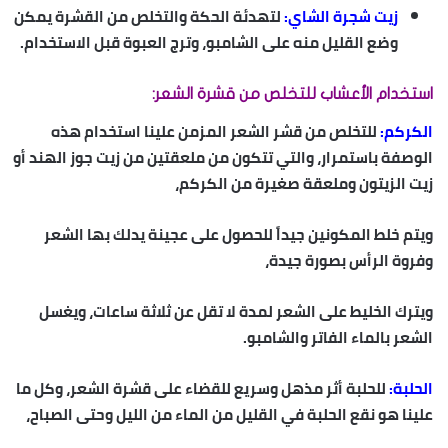
زيت شجرة الشاي:
لتهدئة الحكة والتخلص من القشرة يمكن
وضع القليل منه على الشامبو، وترج العبوة قبل الاستخدام.
استخدام الأعشاب للتخلص من قشرة الشعر:
الكركم:
للتخلص من قشر الشعر المزمن علينا استخدام هذه
الوصفة باستمرار، والتي تتكون من ملعقتين من زيت جوز الهند أو
زيت الزيتون وملعقة صغيرة من الكركم،
ويتم خلط المكونين جيداً للحصول على عجينة يدلك بها الشعر
وفروة الرأس بصورة جيدة،
ويترك الخليط على الشعر لمدة لا تقل عن ثلاثة ساعات، ويغسل
الشعر بالماء الفاتر والشامبو.
الحلبة:
للحلبة أثر مذهل وسريع للقضاء على قشرة الشعر، وكل ما
علينا هو نقع الحلبة في القليل من الماء من الليل وحتى الصباح،