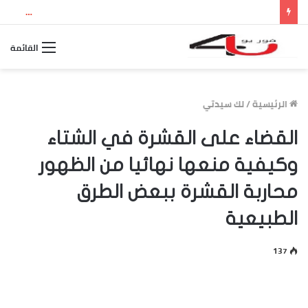
نتيجة الثانوية العامة 2026 بالاسم ورقم الجلوس.. استعلم الآن عن درجاتك والمجموع الكلي
القائمة
الرئيسية
/
لك سيدتي
القضاء على القشرة في الشتاء
وكيفية منعها نهائيا من الظهور
محاربة القشرة ببعض الطرق
الطبيعية
137