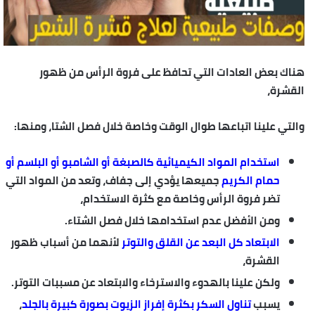
هناك بعض العادات التي تحافظ على فروة الرأس من ظهور
القشرة،
والتي علينا اتباعها طوال الوقت وخاصة خلال فصل الشتا، ومنها:
استخدام المواد الكيميائية كالصبغة أو الشامبو أو البلسم أو
حمام الكريم
جميعها يؤدي إلى جفاف، وتعد من المواد التي
تضر فروة الرأس وخاصة مع كثرة الاستخدام،
ومن الأفضل عدم استخدامها خلال فصل الشتاء.
الابتعاد كل البعد عن القلق والتوتر
لأنهما من أسباب ظهور
القشرة،
ولكن علينا بالهدوء والاسترخاء والابتعاد عن مسببات التوتر.
يسبب
تناول السكر بكثرة إفراز الزيوت بصورة كبيرة بالجلد
،