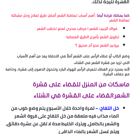
القشرة نتيجة لذلك.
كما يمكنك قراءة أيضا :
أهم أسباب تساقط الشعر أفضل طرق لعلاج وحل مشكلة
تساقط الشعر
فوائد الزبيب للشعر | مرطب سحري لمنع تخشب الشعر
تطويل الشعر بأسرع الطرق الممكنة
بروتين الشعر عدو أم صديق ؟
وضع
الكاب أو غطاء الرأس على الشعر
أملاً في التدفئة يعد من أهم الأسباب
التي تزيد من قشرة الشعر في الشتاء،
لأنه بمجرد نزع الغطاء تتعرض الرأس للهواء البارد وتتحول الدهون إلى قشرة، وخاصة
مع جفاف البشرة.
ماسكات من المنزل للقضاء على قشرة
الشعر:القضاء على القشرة في الشتاء
خل التفاح: –
لمرة واحدة خلال الأسبوع يتم وضع كوب من
الماء مذاب فيه ملعقة من خل التفاح على فروة الشعر
والشعر بالكامل، ويترك الخليط مدة لا تقل عن عشرة دقائق،
ويتم غسل الشعر بالماء الدافئ.