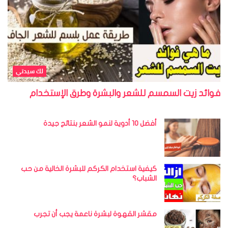
لك سيدتي
فوائد زيت السمسم للشعر والبشرة وطرق الإستخدام
أفضل 10 أدوية لنمو الشعر بنتائج جيدة
كيفية استخدام الكركم للبشرة الخالية من حب
الشباب؟
مقشر القهوة لبشرة ناعمة يجب أن تجرب