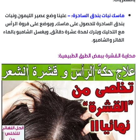
ماسك نبات بندق الساحرة:
–
علينا وضع عصير الليمون ونبات
بندق الساحرة للحصول على ماسك، ويوضع على فروة الرأس
مع التدليك ويترك لمدة عشرة دقائق، ويغسل الشامبو بالماء
الفاتر والشامبو.
محاربة القشرة ببعض الطرق الطبيعية: