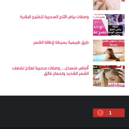
وصفات بياض الثلج السحرية لتفتيح البشرة
طرق طبيعية بسيطة لإطالة الشعر
ألماس منسدل….وصفات سحرية لعلاج تقصف
الشعر الشديد ولمعان فائق
1