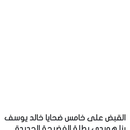
القبض على خامس ضحايا خالد يوسف
رنا هويدي بطلة الفضيحة الجديدة