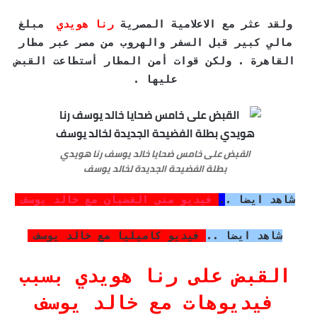
ولقد عثر مع الاعلامية المصرية
رنا هويدي
مبلغ
مالي كبير قبل السفر والهروب من مصر عبر مطار
القاهرة . ولكن قوات أمن المطار أستطاعت القبض
عليها .
القبض على خامس ضحايا خالد يوسف رنا هويدي
بطلة الفضيحة الجديدة لخالد يوسف
شاهد ايضا .
.
فيديو منى الغضبان مع خالد يوسف
شاهد ايضا ..
فيديو كاميليا مع خالد يوسف
القبض على رنا هويدي بسبب
فيديوهات مع خالد يوسف