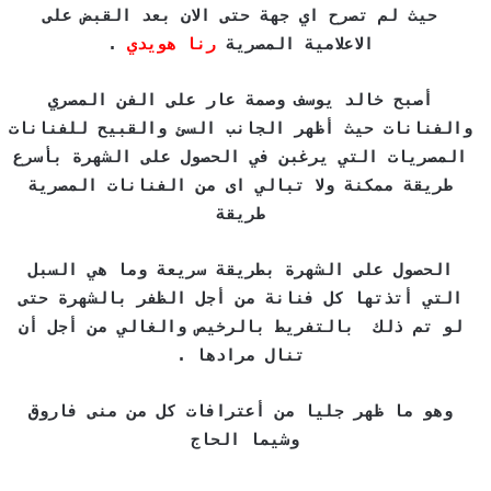
حيث لم تصرح اي جهة حتى الان بعد القبض على
الاعلامية المصرية
رنا هويدي
.
أصبح خالد يوسف وصمة عار على الفن المصري
والفنانات حيث أظهر الجانب السئ والقبيح للفنانات
المصريات التي يرغبن في الحصول على الشهرة بأسرع
طريقة ممكنة ولا تبالي اى من الفنانات المصرية
طريقة
الحصول على الشهرة بطريقة سريعة وما هي السبل
التي أتذتها كل فنانة من أجل الظفر بالشهرة حتى
لو تم ذلك بالتفريط بالرخيص والغالي من أجل أن
تنال مرادها .
وهو ما ظهر جليا من أعترافات كل من منى فاروق
وشيما الحاج