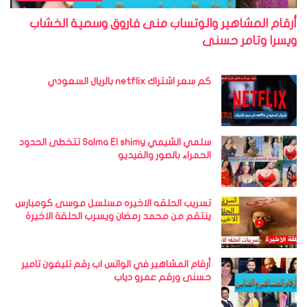
أرقام المشاهير والوتساب منى فاروق وسمية الخشاب
ويسرا وتامر حسنى
كم سعر اشتراك netflix بالريال السعودي
سلمي الشيمي Salma El shimy تتخطى الحدود
الحمراء بالصور والفيديو
تسريب الحلقه الاخيره مسلسل موسى كومبارس
ينتقم من محمد رمضان ويسرب الحلقة الاخيرة
أرقام المشاهير في الواتس اب رقم تليفون تامير
حسنى ورقم عمرو دياب