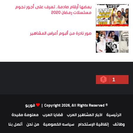
بعضها أرقام صادمة.. تعرف على أجور نجوم
مسلسلات رمضان 2020
صور نادرة من ألبوم أعراس المشاهير
1
© Copyright 2026, All Rights Reserved |
فوريو
الرئيسية
اخبار المشاهير العرب
قضايا العرب
معلومة مفيدة
وظائف
إتفاقية الإستخدام
سياسه الخصوصية
من نحن
أتصل بنا