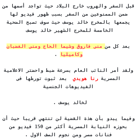
قبل السفر والهروب خارج البلاد حيث تواجد أسمها من
ضمن الممنوعين من السفر بسبب ظهور فيديو لها
يجمعها بالمخرج خالد يوسف حيث سوف تصبح الضحية
الخامسة للمخرج الشهير خالد يوسف
بعد كل من
منى فاروق وشيما الحاج ومنى الغضبان
وكاميليا
.
ولقد أمر النائب العام بسرعة ضبط واحضتر الاعلامية
المصرية
رنا هويدي
بعد ثبوت تورطها فى
الفيديوهات الجنسية
لخالد يوسف .
وفيما يبدو بأن هذة القضية لن تنتهي قريبا حيث أن
بحوزه النيابة المصرية أكثر من 150 فيديو من
فنانات مصر ومن نجوم الصف الاول .