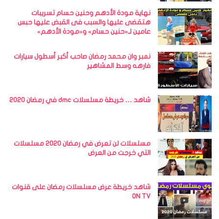
نهاية مودة الأدهم وحنين حسام تسريبات
هتقضى عليها والسبب فى القبض عليها حبس
عامين لـ«حنين حسام» و«مودة الأدهم»
نمبر وان محمد رمضان صاحب أكبر أسطول سيارات
فارهه وسط المشاهير
شاهد … خريطة مسلسلات dmc في رمضان 2020
مسلسلات لن تعرض في رمضان 2020 مسلسلات
التي خرجت من العرض
شاهد خريطة عرض مسلسلات رمضان على قنوات
ON TV