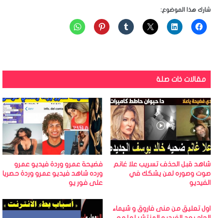
شارك هذا الموضوع:
مقالات ذات صلة
شاهد قبل الحذف تسريب علا غانم
فضيحة عمرو وردة فيديو عمرو
صوت وصوره لمن يشكك في
ورده شاهد فيديو عمرو وردة حصريا
الفيديو
على فور يو
اول تعليق من منى فاروق و شيماء
الحاج بعد الفيديو المنتشر لها مع