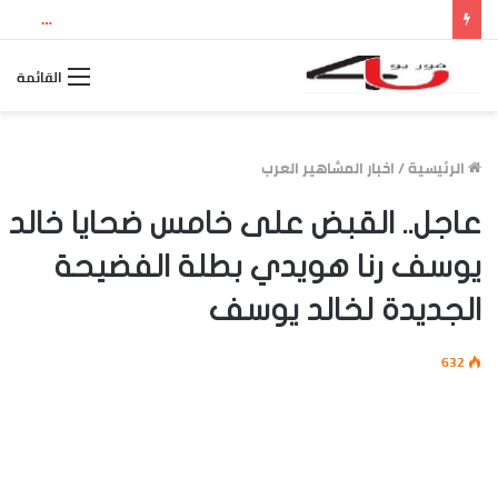
نتيجة الثانوية العامة 2026 بالاسم ورقم الجلوس.. استعلم الآن عن درجاتك والمجموع الكلي
القائمة
الرئيسية
/
اخبار المشاهير العرب
عاجل.. القبض على خامس ضحايا خالد
يوسف رنا هويدي بطلة الفضيحة
الجديدة لخالد يوسف
632