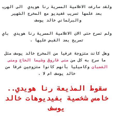
ولقد سارعت الاعلامية المصرية رنا هويدي الى الهرب
بعد علمها تسريب غفيديو مع المخرج الشهير
والبرلماني خالد يوسف
ولم تصرح حتى الان الاعلامية المصرية رنا هويدي باي
تصريح بعد القبض عليها .
وهل كانت متزوجة عرفيا من المخرج خالد يوسف مثل
ما سرح به كل من
منى فاروق وشيما الحاج ومنى
الغضبان
وكاميليا بأنهم كانوا متزوجين عرفا من
خالد يوسف ام لا .
سقوط المذيعة رنا هويدي..
خامس شخصية بفيديوهات خالد
يوسف