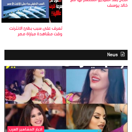
خالد يوسف
تعرف على سبب بطئ الانترنت
وقت مشاهدة مباراة مصر
News
اخبار المشاهير العرب