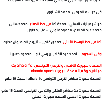
فى حراسه المرمى : محمد الشناوى
مباشر مبارات الاهلي العمدة أما
فى خط الدفاع
: محمد هانى –
محمد عبد المنعم- محمود متولي – على معلول
أما فى خط الوسط الثلاثى
:حمدى فتحى – أليو ديانج-مروان عطيه
وفى الهجوم:
– أحمد عبد القادر- بيرسي تاو – محمود كهربا
العمده سبورت الاهلى والترجي التونسي alhalal fc بث
مباشر موقع العمدة سبورت elomda sport
العمدة سبورت مباشر الترجي التونسي alhalal fc السبت 18 مايو
العمدة سبورت بث مباشر الاهلي والترجي التونسي السبت 18 مايو
العمدة سبورت الاهلي العمده سبورت الأهلي