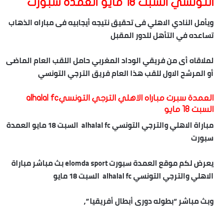
التونسي السبت 18 مايو العمدة سبورت
ويأمل النادي الاهلي فى تحقيق نتيجه أيجابيه فى مباراه الذهاب
تساعده في التأهل للدور المقبل
لملاقاه أى من فريقي الوداد المغربي حامل اللقب العام الماضى
أو المرشح الاول للقب هذا العام فريق الترجي التونسي
العمدة سبرت مباراه الاهلي الترجي التونسيalhalal fc
السبت 18 مايو
مباراة الاهلي والترجي التونسي alhalal fc السبت 18 مايو العمدة
سبورت
يعرض لكم موقع العمدة سبورت elomda sport بث مباشر مباراة
الاهلي والترجي التونسي alhalal fc السبت 18 مايو
وبث مباشر “بطوله دورى أبطال أفريقيا ”,