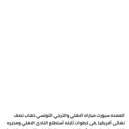
العمده سبورت مباراه الاهلي والترجي التونسي ذهاب نصف
نهائى أفريقيا ,فى خطوات ثابته أستطتع النادى الاهلي ومديره