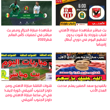
بث مباشر مشاهدة مباراة الأهلي
مشاهدة مباراة الجزائر ومصر بث
شباب بلوزداد يلا شوت بـدون
مباشر في تصفيات كأس العالم
تقطيع اليوم في دوري أبطال
قطر2022
إفريقيا
بالفيديو سعد الصغير يعلم مدحت
قنوات الناقلة مباراة الاهلي وصن
العدل الأدب
داونز الجنوب أفريقي كورة لايف|
في اي ساعة مباراة الاهلي وصن
داونز الجنوب أفريقي