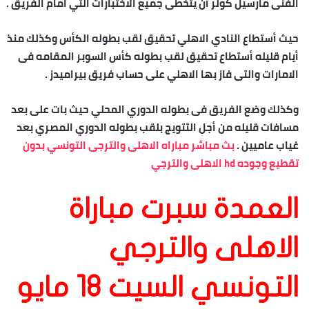
الفنى مارسيل كولر أن يتخطى جميع الاختبارات التي امام الفريق .
حيث أستطاع النادي الاهلي تحقيق لقب بطوله الكأس وكذلك منذ
أيام قليله أستطاع تحقيق لقب بطوله كأس السوبر المقامه فى
الامارات والتى فاز بها الاهلي على حساب فريق بيراميدز .
وكذلك وضع الفريق فى بطوله الدوري المحلي حيث بات على بعد
مسافات قليله من أجل التتويج بلقب بطوله الدوري المصري بعد
غياب عاميين .
بث مباشر مباراه الاهلى والترجى التونسي بدون
تقطيع وجوده hd الاهلى والترجي
العمدة سبرت مباراة
الاهلى والترجي
التونسي السيت 18 مايو