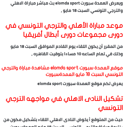
ويعرض العمدة سبورت elomda sport بث مباشر مباراة الاهلي
والترجي التونسي السبت 18 مايو ,
موعد مباراة الأهلي والترجي التونسي في
دورى مجموعات دورى أبطال أفريقيا
من المقرر أن يكون اللقاء يوم القادم الموافق السبت 18 مايو
وذلك في تمام الساعه 10 مساءا بتوقيت القاهره ,
موقع العمدة سبورت elomda sport مشاهدة مباراة والترجي
التونسي السبت 18 مايو العمدةسبورت
يعرض لكم موقع العمدة سبورت elomda sport
تشكيل النادى الاهلي في مواجهه الترجي
التونسي
حيث من المتوقع أ يخوض النادى الاهلي اللقاء بتشكيل مكون من
: نتيجة مباراة والترجي التونسي السبت 18 مايو العمدةسبورت