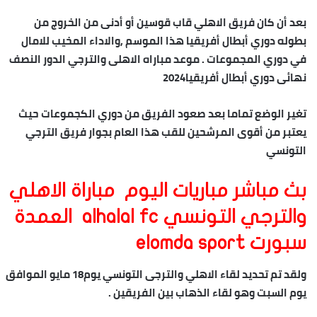
بعد أن كان فريق الاهلي قاب قوسين أو أدنى من الخروج من
بطوله دوري أبطال أفريقيا هذا الموسم ,والاداء المخيب للامال
في دوري المجموعات . موعد مباراه الاهلى والترجي الدور النصف
نهائى دوري أبطال أفريقيا2024
تغير الوضع تماما بعد صعود الفريق من دوري الكجموعات حيث
يعتبر من أقوى المرشحين للقب هذا العام بجوار فريق الترجي
التونسي
بث مباشر مباريات اليوم مباراة الاهلي
والترجي التونسي alhalal fc العمدة
سبورت elomda sport
ولقد تم تحديد لقاء الاهلي والترجى التونسي يوم18 مايو الموافق
يوم السبت وهو لقاء الذهاب بين الفريقين .