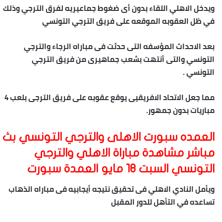
ويدخل الاهلي اللقاء بدون أى ضغوط جماعيريه لفرق الترجي وذلك
في ظل العقوبه الموقعه على فريق الترجي التونسي
بعد الاحداث المؤسفه التى حدثت فى مباراه الرجاء والترجي
التونسي والتى أنتهت بشعب جماهيرى من فريق الترجي
التونسي .
مما جعل الاتحاد الافريقيى يوقع عقوبه على فريق الترجى بلعب 4
مباريات بدون جمهور.
العمده سبورت الاهلى والترجي التونسي بث
مباشر مشاهدة مباراة الاهلي والترجي
التونسي السبت 18 مايو العمدة سبورت
ويأمل النادي الاهلي فى تحقيق نتيجه أيجابيه فى مباراه الذهاب
تساعده في التأهل للدور المقبل