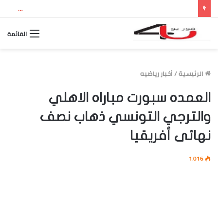
نتيجة الثانوية العامة 2026 بالاسم ورقم الجلوس.. استعلم الآن عن درجاتك والمجموع الكلي
القائمة
الرئيسية
/
أخبار رياضيه
العمده سبورت مباراه الاهلي
والترجي التونسي ذهاب نصف
نهائى أفريقيا
1٬016