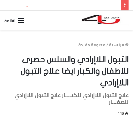
نتيجة الثانوية العامة 2026 بالاسم ورقم الجلوس.. استعلم الآن عن درجاتك والمجموع الكلي
القائمة
الرئيسية
/
معلومة مفيدة
التبول اللاإرادي والسلس حصرى
للاطفال والكبار ايضا علاج التبول
اللاإرادي
علاج التبول اللاإرادي للكبــــار علاج التبول اللاإرادي
للصغـــار
115