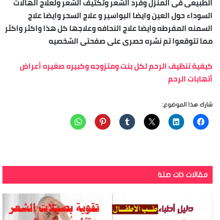
الطبيعى فى المنزل وفرد الشعر وتكثيف الشعر ولعلاج الهالات
السوداء حول العين وايضا البواسير و علاج السحر وايضا علاج
السمنه المفرطه وايضا علاج النحافه وعلاجها كل هذا واكثر واكثر
مما تتوقعوا تم نشره حصرى على صفحتى الشخصيه
كيفية تنظيف الرحم لكل بنت ومتزوجه وكبيره صغيره أعراض
أتهابات الرحم
شارك هذا الموضوع:
مقالات ذات صلة