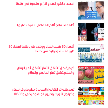
احسن دكتور انف و اذن و حنجرة في طنطا
أطعمة تعالج آلام المفاصل.. تعرف عليها
أفضل 20 طبيب نساء وولاده فى طنطا افضل 20
طبيبة نساء وتوليد فى طنطا
كيفية حل تشقق الثمار تشقق ثمار الرمان
والعلاج.تشق ثمار المانجو والعلاج
تردد قنوات الكرتون الجديدة بطوط وكراميش
وكرتون نتورك وطيور الجنة وميكي وMBC3