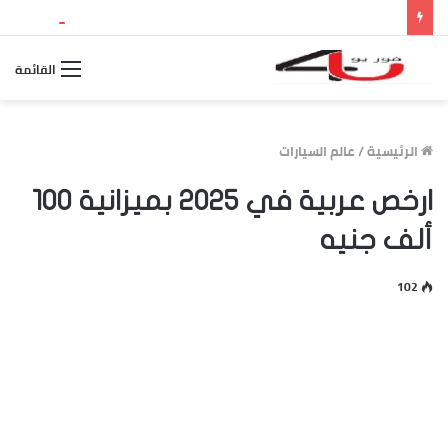
نتيجة الثانوية العامة 2026 بالاسم ورقم الجلوس.. استعلم الآن عن درجاتك والمجموع الكلي
القائمة
الرئيسية
/
عالم السيارات
ارخص عربية في 2025 بميزانية 100
ألف جنيه
102