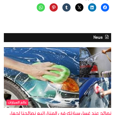
News
عالم السيارات
نصائح عند غسل سيارتك فى المنزل اتبع نصائحنا لجعل