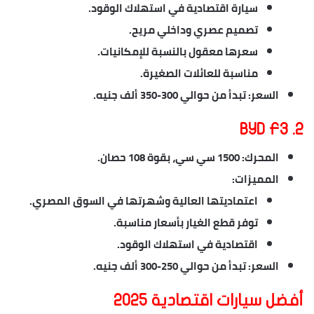
سيارة اقتصادية في استهلاك الوقود.
تصميم عصري وداخلي مريح.
سعرها معقول بالنسبة للإمكانيات.
مناسبة للعائلات الصغيرة.
السعر
: تبدأ من حوالي 300-350 ألف جنيه.
2. BYD F3
المحرك
: 1500 سي سي، بقوة 108 حصان.
المميزات
:
اعتماديتها العالية وشهرتها في السوق المصري.
توفر قطع الغيار بأسعار مناسبة.
اقتصادية في استهلاك الوقود.
السعر
: تبدأ من حوالي 250-300 ألف جنيه.
أفضل سيارات اقتصادية 2025