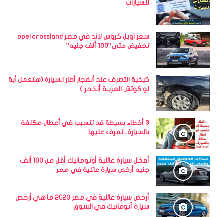
للسيارات
سعر اوبل كروس لاند في مصر opel crossland
تخفيض حتى”100 ألف جنيه”
كيفية التصرف عند أنفجار أطار السيارة (هتعمل أية
لو كوتش العربية أنفجر )
3 أخطاء بسيطة قد تتسبب في أعطال مكلفة
بالسيارة.. تعرف عليها
أفضل سيارة عائلية أوتوماتيك أقل من 100 ألف
جنيه أرخص سيارة عائلية في مصر
أرخص سيارة عائلية في مصر 2020 ما هي أرخص
سيارة أتوماتيك في السوق