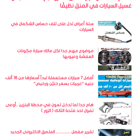
غسيل السيارات في المنزل نظيفًا
ستة أعراض تدل على تلف حساس الشكمان في
السيارات
موضوع مهم جدا لكل مالك سيارة مكونات
العفشة وعيوبها
أفضل 7 سيارات مستعملة تبدأ أسعارها من 16 ألف
جنيه “عربيات بسعر حنيّن ورخيص”
هام جدا لما تدخل تمون في محطة البنزين ..أوعى
تفول لحد فتحة التانك ( الزور )
تقرير مفصل ……….. الملصق الاكترونى الجديد