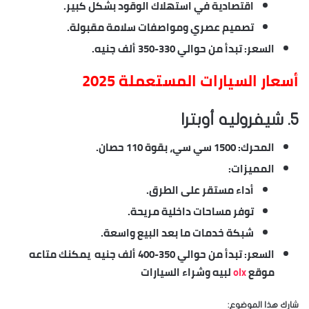
اقتصادية في استهلاك الوقود بشكل كبير.
تصميم عصري ومواصفات سلامة مقبولة.
السعر
: تبدأ من حوالي 330-350 ألف جنيه.
أسعار السيارات المستعملة 2025
5. شيفروليه أوبترا
المحرك
: 1500 سي سي، بقوة 110 حصان.
المميزات
:
أداء مستقر على الطرق.
توفر مساحات داخلية مريحة.
شبكة خدمات ما بعد البيع واسعة.
السعر
: تبدأ من حوالي 350-400 ألف جنيه يمكنك متاعه
موقع
olx
لبيه وشراء السيارات
شارك هذا الموضوع: