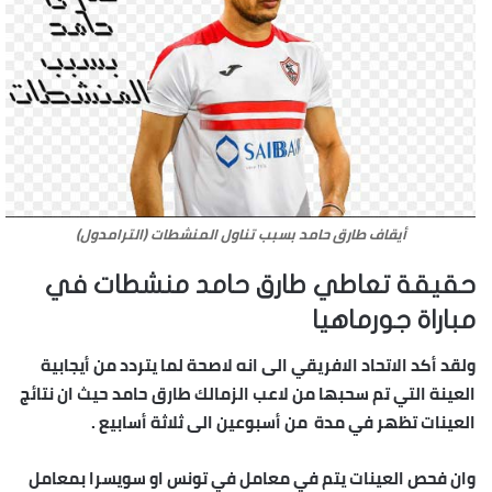
أيقاف طارق حامد بسبب تناول المنشطات (الترامدول)
حقيقة تعاطي طارق حامد منشطات في
مباراة جورماهيا
ولقد أكد الاتحاد الافريقي الى انه لاصحة لما يتردد من أيجابية
العينة التي تم سحبها من لاعب الزمالك طارق حامد حيث ان نتائج
العينات تظهر في مدة من أسبوعين الى ثلاثة أسابيع .
وان فحص العينات يتم في معامل في تونس او سويسرا بمعامل