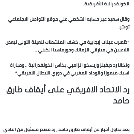
الكونفدرالية الأفريقية.
وقال سعيد عبر حسابه الشخصي علي موقع التواصل الاجتماعي
تويتر:
”ظهرت عينات إيجابية في كشف المنشطات للعينة الأولى لبعض
اللاعبين في مباراتي الزمالك وجورماهيا الكيني ..
ونكانا رد ديفيلز وزيسكو الزامبي بكأس الكونفدرالية .. ومباراة
اسيك ميموزا والوداد المغربي في دوري الأبطال الأفريقي“
رد الاتحاد الافريقي على أيقاف طارق
حامد
بعد تداول أخبار عن أيقاف طارق حامد ، رد مصدر مسئول من النادي