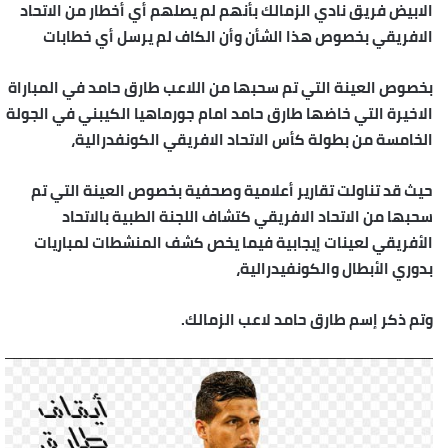
الابيض فريق نادي الزمالك بأنهم لم يصلهم أي أخطار من الاتحاد
الافريقي بخصوص هذا الشأن وأن الكاف لم يرسل أي خطابات
بخصوص العينة التي تم سحبها من اللاعب طارق حامد في المباراة
الاخيرة التي خاضها طارق حامد امام جورماهيا الكيبني في الجولة
الخامسة من بطولة كأس الاتحاد الافريقي الكونفدرالية،
حيث قد تناولت تقارير أعلامية وصحفية بخصوص العينة التي تم
سحبها من الاتحاد الافريقي كتشاف اللجنة الطبية بالاتحاد
الأفريقي لعينات إيجابية فيما يخص كشف المنشطات لمباريات
بدوري الأبطال والكونفيدرالية،
وتم ذكر إسم طارق حامد لاعب الزمالك.