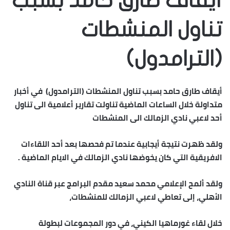
أيقاف طارق حامد بسبب
تناول المنشطات
(الترامدول)
أيقاف طارق حامد بسبب تناول المنشطات (الترامدول) في أخبار
متداولة خلال الساعات الماضية تناولت تقارير أعلامية الى تناول
أحد لاعبي نادي الزمالك الى المنشطات
ولقد ظهرت نتيجة أيجابية عندما تم فحصها بعد أحد اللقاءات
الافريقية التي كان يخوضها نادي الزمالك في الايام الماضية .
ولقد ألمح الإعلامي محمد سعيد مقدم البرامج عبر قناة النادي
الأهلي، إلى تعاطي لاعبي الزمالك للمنشطات،
خلال لقاء غورماهيا الكيني، في دور المجموعات لبطولة