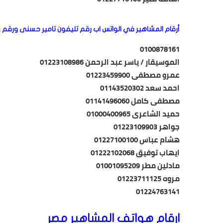
أرقام المشاهير في الواتس اب رقم تليفون تامير حسنى ورقم 
0100878161
الموسيقار / ياسر عبد الرحمن 01223108986
عمرو مصطفى 01223459900
احمد سعد 01143520302
مصطفى كامل 01141496060
حميد الشاعرى 01000400965
جواهر 01223109903
هشام عباس 01227100100
ايهاب توفيق 01222102068
مادلين مطر 01001095209
مروه 01223711125
01224763141
ارقام هواتف المشاهير مصر