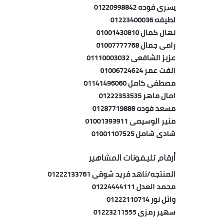
يسرى فوده 01220998842
لطيفه 01223400036
نهال كمال 01001430810
رامى جمال 01007777768
عزيز الشافعى 01110003032
الفت عمر 01006724624
مصطفى كامل 01141496060
امال ماهر 01222353535
مسعد فوده 01287719888
منير الوسيمى 01001393911
شادى شامل 01001107525
أرقام تليفونات المشاهير
المنتجه/ناهد فريد شوقى 01222133761
محمد العدل 01224444111
وائل نور 01222110714
سهير رمزى 01223211555