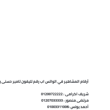
أرقام المشاهير في الواتس اب رقم تليفون تامير حسنى 
شريف اكرامى : 01200722222
مرتضى منصور : 01207033333
أحمد يونس :01003311006