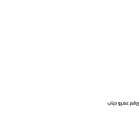
ورقم عمرو دياب