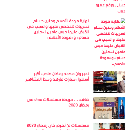
نهاية مودة الأدهم وحنين حسام
تسريبات هتقضى عليها والسبب فى
القبض عليها حبس عامين لـ«حنين
حسام» و«مودة الأدهم»
نمبر وان محمد رمضان صاحب أكبر
أسطول سيارات فارهه وسط المشاهير
شاهد … خريطة مسلسلات dmc في
رمضان 2020
مسلسلات لن تعرض في رمضان 2020