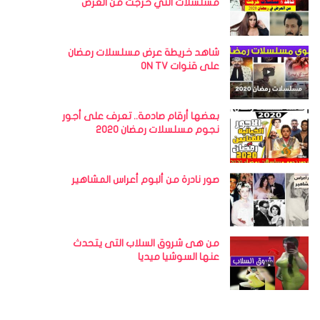
مسلسلات التي خرجت من العرض
شاهد خريطة عرض مسلسلات رمضان
على قنوات ON TV
بعضها أرقام صادمة.. تعرف على أجور
نجوم مسلسلات رمضان 2020
صور نادرة من ألبوم أعراس المشاهير
من هى شروق السلاب التى يتحدث
عنها السوشيا ميديا