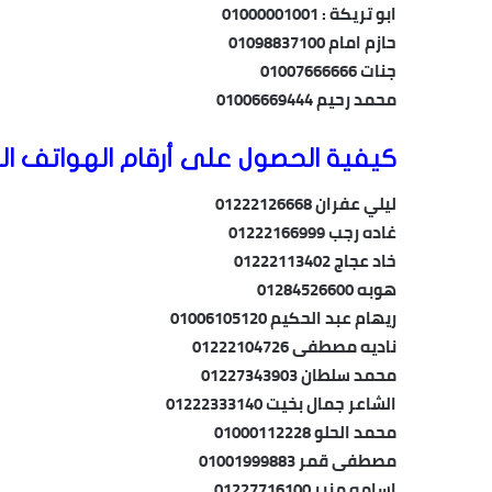
ابو تريكة : 01000001001
حازم امام 01098837100
جنات 01007666666
محمد رحيم 01006669444
كيفية الحصول على أرقام الهواتف ال
ليلي عفران 01222126668
غاده رجب 01222166999
خاد عجاج 01222113402
هوبه 01284526600
ريهام عبد الحكيم 01006105120
ناديه مصطفى 01222104726
محمد سلطان 01227343903
الشاعر جمال بخيت 01222333140
محمد الحلو 01000112228
مصطفى قمر 01001999883
اسامه منير 01227716100