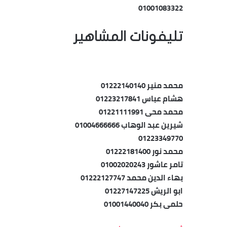
01001083322
تليفونات المشاهير
محمد منير 01222140140
هشام عباس 01223217841
محمد محى 01221111991
شيرين عبد الوهاب 01004666666
01223349770
محمد نور 01222181400
تامر عاشور 01002020243
بهاء الدين محمد 01222127747
ابو الريش 01227147225
حلمى بكر 01001440040