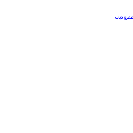
عمرو دياب