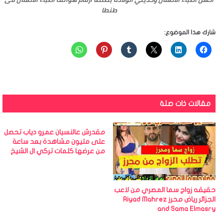
طنطا
شارك هذا الموضوع:
مقالات ذات صلة
مقدرش عالنسيان عمرو دياب تحصل
على مليون مشاهدة بعد ساعة
من عرضها كلمات تركي ال الشيخ
حقيقه زواج سما المصري من لاعب
الجزائر رياض محرز Riyad Mahrez
and Sama Elmasry