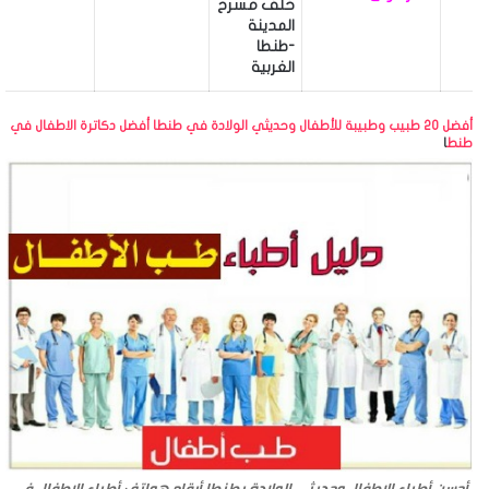
خلف مسرح
المدينة
-طنطا
الغربية
أفضل 20 طبيب وطبيبة للأطفال وحديثي الولادة في طنطا أفضل دكاترة الاطفال في
طنط
ا
أحسن أطباء الاطفال وحديثي الولادة بطنطا أرقام هواتف أطباء الاطفال فى