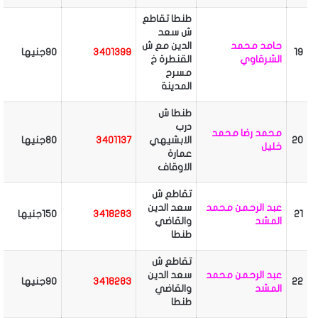
طنطا تقاطع
ش سعد
حامد محمد
الدين مع ش
19
3401399
90جنيها
الشرقاوي
القنطرة خ
مسرح
المدينة
طنطا ش
درب
محمد رضا محمد
20
الابشيهي
3401137
80جنيها
خليل
عمارة
الاوقاف
تقاطع ش
عبد الرحمن محمد
سعد الدين
21
3418283
150جنيها
المشد
والقاضي
طنطا
تقاطع ش
عبد الرحمن محمد
سعد الدين
22
3418283
90جنيها
المشد
والقاضي
طنطا