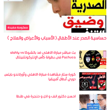
معلومة مفيدة
حساسية الصدر عند الأطفال ( الأسباب والأعراض والعلاج )
بث مباشر مباراة الاهلى ضد باتشوكا alahly vs
Pachuca فى بطولة كأس الإنتركونتنينتال
كورة ستار مشاهدة مباراة الاهلي وأورلاندو بايتس
دوري أبطال أفريقيا
احسن دكتور انف و اذن و حنجرة في طنطا