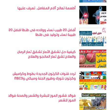
أطعمة تعالج آلام المفاصل.. تعرف عليها
أفضل 20 طبيب نساء وولاده فى طنطا افضل 20
طبيبة نساء وتوليد فى طنطا
كيفية حل تشقق الثمار تشقق ثمار الرمان
والعلاج.تشق ثمار المانجو والعلاج
تردد قنوات الكرتون الجديدة بطوط وكراميش
وكرتون نتورك وطيور الجنة وميكي وMBC3
فوائد قشور الموز للبشرة والشعر والصحة فوائد
الموز للشعر