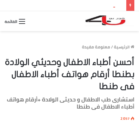
بث مباشر مباراة الأرجنتين وإسبانيا.. مشاهدة نهائي كأس العالم 2026 والقنوات الناقلة وموعد اللقاء
القائمة
الرئيسية
/
معلومة مفيدة
أحسن أطباء الاطفال وحديثي الولادة
بطنطا أرقام هواتف أطباء الاطفال
فى طنطا
استشارى طب الاطفال و حديثى الولادة +أرقام هواتف
أطباء الاطفال فى طنطا
2٬057