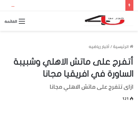
نتيجة الثانوية العامة 2026 بالاسم ورقم الجلوس.. استعلم الآن عن درجاتك والمجموع الكلي
القائمة
الرئيسية
/
أخبار رياضيه
أتفرج على ماتش الاهلي وشبيبة
الساورة في افريقيا مجانا
ازاى تتفرج على ماتش الاهلي مجانا
121