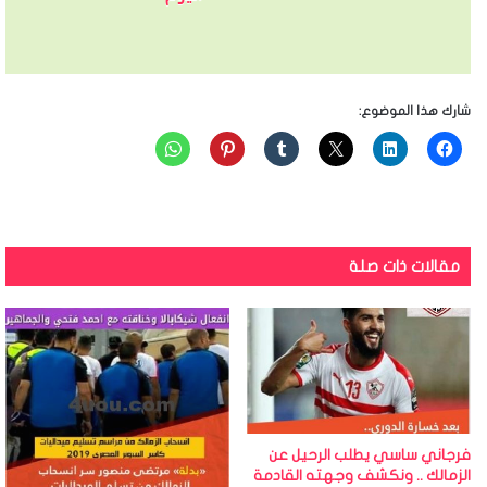
شارك هذا الموضوع:
مقالات ذات صلة
فرجاني ساسي يطلب الرحيل عن
الزمالك .. ونكشف وجهته القادمة