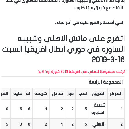
بداية لقاء الاهلي وشبيبة الساورة 7 نقاط فقط متساوى في عدد
النقاط مع فريق فيتا كلوب
الذي أستطاع الفوز علية في أخر لقاء .
اتفرج على ماتش الاهلي وشبيبه
الساوره في دوري ابطال افريقيا السبت
16-3-2019
ترتيب مجموعة الاهلي في افريقيا 2019 كورة اون لاين
المجموعة الرابعة
المركز
الفريق
لعب
فوز
تعادل
هزيمة
لة
علية
الفر
شبيبة
0
6
6
1
2
2
5
1
الساورة
2
الأهلي
5
2
1
2
8
3
5