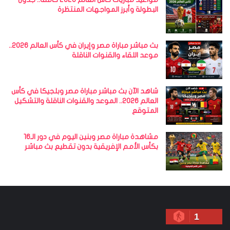
البطولة وأبرز المواجهات المنتظرة
بث مباشر مباراة مصر وإيران في كأس العالم 2026..
موعد اللقاء والقنوات الناقلة
شاهد الآن بث مباشر مباراة مصر وبلجيكا في كأس
العالم 2026.. الموعد والقنوات الناقلة والتشكيل
المتوقع
مشاهدة مباراة مصر وبنين اليوم في دور الـ16
بكأس الأمم الإفريقية بدون تقطيع بث مباشر
1