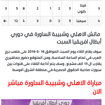
فيتا
3
5
8
2
1
2
5
3
كلوب
4
سيمبا
5
2
0
3
4
12
-8
ماتش الاهلي وشبيبة الساورة في دوري
أبطال افريقيا السبت
سوف يقام القاء يوم السبت الموافق 16 -3-2019 على ملعب برج
العرب في تمام الساعة السادسة، ومن المتوقع حضور جماهيري
يقارب ال 15 الف مشجع ، وسف يتم أذاعة اللقاء على قنوات بين
سبورت صاحبة الحقوق الحصرية في منطقة الشرق الاوسط
مباراة الاهلي وشبيبة الساورة مباشر
الان